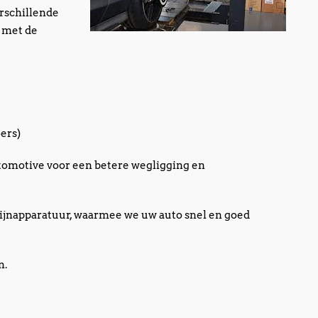
rschillende
 met de
oers)
utomotive voor een betere wegligging en
ijnapparatuur, waarmee we uw auto snel en goed
n.