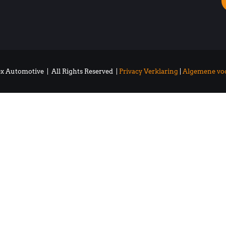
x Automotive | All Rights Reserved |
Privacy Verklaring
|
Algemene vo