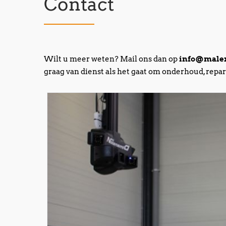
Contact
Wilt u meer weten? Mail ons dan op
info@malex
graag van dienst als het gaat om onderhoud, repa