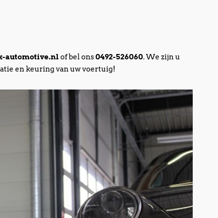
-automotive.nl
of bel ons
0492-526060
. We zijn u
ratie en keuring van uw voertuig!