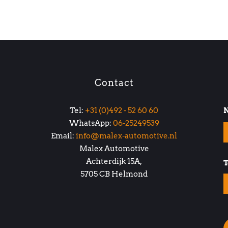
Contact
Tel:
+31 (0)492 - 52 60 60
WhatsApp:
06-25249539
Email:
info@malex-automotive.nl
Malex Automotive
Achterdijk 15A,
T
5705 CB Helmond