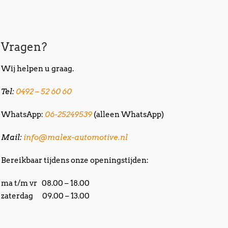
Vragen?
Wij helpen u graag.
Tel:
0492 – 52 60 60
WhatsApp:
06-25249539
(alleen WhatsApp)
Mail:
info@malex-automotive.nl
Bereikbaar tijdens onze openingstijden:
ma t/m vr 08.00 – 18.00
zaterdag 09.00 – 13.00