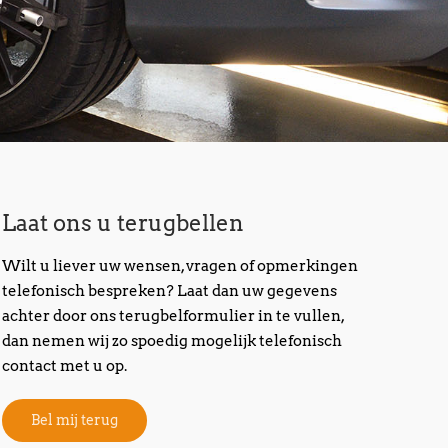
Laat ons u terugbellen
Wilt u liever uw wensen, vragen of opmerkingen
telefonisch bespreken? Laat dan uw gegevens
achter door ons terugbelformulier in te vullen,
dan nemen wij zo spoedig mogelijk telefonisch
contact met u op.
Bel mij terug