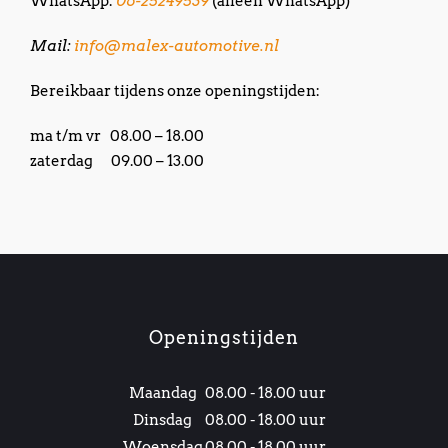
WhatsApp:
06-25249539
(alleen WhatsApp)
Mail:
info@malex-automotive.nl
Bereikbaar tijdens onze openingstijden:
ma t/m vr 08.00 – 18.00
zaterdag 09.00 – 13.00
Openingstijden
Maandag
08.00 - 18.00 uur
Dinsdag
08.00 - 18.00 uur
Woensdag
08.00 - 18.00 uur