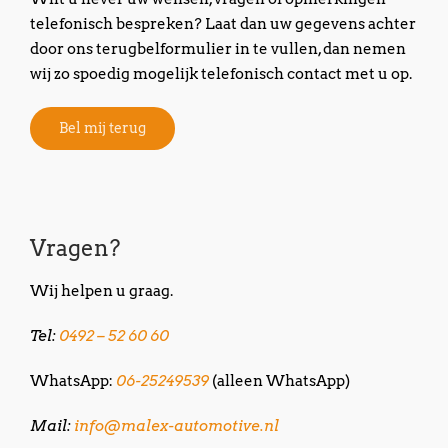
telefonisch bespreken? Laat dan uw gegevens achter
door ons terugbelformulier in te vullen, dan nemen
wij zo spoedig mogelijk telefonisch contact met u op.
Bel mij terug
Vragen?
Wij helpen u graag.
Tel:
0492 – 52 60 60
WhatsApp:
06-25249539
(alleen WhatsApp)
Mail:
info@malex-automotive.nl