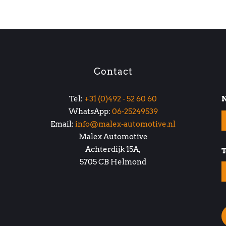
Contact
Tel:
+31 (0)492 - 52 60 60
WhatsApp:
06-25249539
Email:
info@malex-automotive.nl
Malex Automotive
Achterdijk 15A,
T
5705 CB Helmond