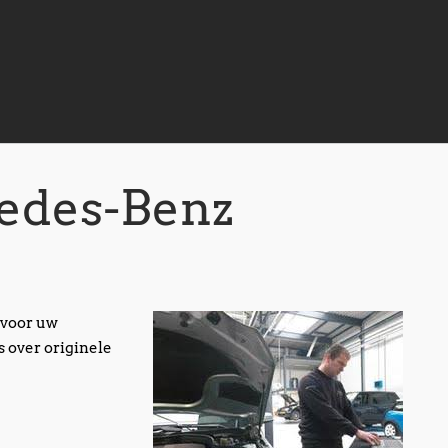
edes-Benz
 voor uw
 over originele