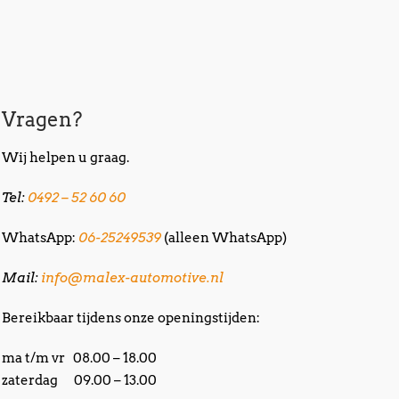
Vragen?
Wij helpen u graag.
Tel:
0492 – 52 60 60
WhatsApp:
06-25249539
(alleen WhatsApp)
Mail:
info@malex-automotive.nl
Bereikbaar tijdens onze openingstijden:
ma t/m vr 08.00 – 18.00
zaterdag 09.00 – 13.00