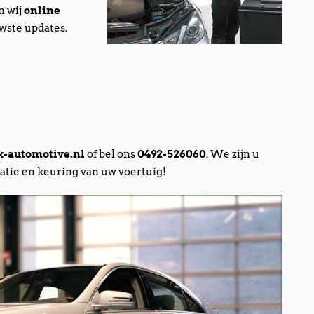
n wij
online
wste updates.
-automotive.nl
of bel ons
0492-526060
. We zijn u
ratie en keuring van uw voertuig!