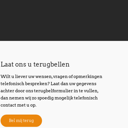
Laat ons u terugbellen
Wilt u liever uw wensen, vragen of opmerkingen
telefonisch bespreken? Laat dan uw gegevens
achter door ons terugbelformulier in te vullen,
dan nemen wij zo spoedig mogelijk telefonisch
contact met u op.
Bel mij terug